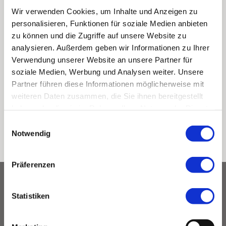
Wir verwenden Cookies, um Inhalte und Anzeigen zu
personalisieren, Funktionen für soziale Medien anbieten
zu können und die Zugriffe auf unsere Website zu
analysieren. Außerdem geben wir Informationen zu Ihrer
Verwendung unserer Website an unsere Partner für
soziale Medien, Werbung und Analysen weiter. Unsere
Partner führen diese Informationen möglicherweise mit
weiteren Daten zusammen, die Sie ihnen bereitgestellt
haben oder die sie im Rahmen Ihrer Nutzung der Dienste
gesammelt haben.
Einwilligungsauswahl
Notwendig
Präferenzen
Hier finden Sie uns:
Statistiken
Tischlerei Harms GmbH