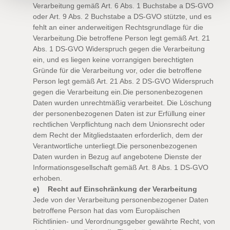
Verarbeitung gemäß Art. 6 Abs. 1 Buchstabe a DS-GVO
oder Art. 9 Abs. 2 Buchstabe a DS-GVO stützte, und es
fehlt an einer anderweitigen Rechtsgrundlage für die
Verarbeitung.
Die betroffene Person legt gemäß Art. 21
Abs. 1 DS-GVO Widerspruch gegen die Verarbeitung
ein, und es liegen keine vorrangigen berechtigten
Gründe für die Verarbeitung vor, oder die betroffene
Person legt gemäß Art. 21 Abs. 2 DS-GVO Widerspruch
gegen die Verarbeitung ein.
Die personenbezogenen
Daten wurden unrechtmäßig verarbeitet.
Die Löschung
der personenbezogenen Daten ist zur Erfüllung einer
rechtlichen Verpflichtung nach dem Unionsrecht oder
dem Recht der Mitgliedstaaten erforderlich, dem der
Verantwortliche unterliegt.
Die personenbezogenen
Daten wurden in Bezug auf angebotene Dienste der
Informationsgesellschaft gemäß Art. 8 Abs. 1 DS-GVO
erhoben.
e) Recht auf Einschränkung der Verarbeitung
Jede von der Verarbeitung personenbezogener Daten
betroffene Person hat das vom Europäischen
Richtlinien- und Verordnungsgeber gewährte Recht, von