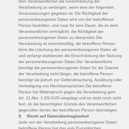
dem Verantwortlichen die Einschränkung der
Verarbeitung zu verlangen, wenn eine der folgenden
Voraussetzungen gegeben ist:
Die Richtigkeit der
personenbezogenen Daten wird von der betroffenen
Person bestritten, und zwar für eine Dauer, die es dem
Verantwortlichen ermöglicht, die Richtigkeit der
personenbezogenen Daten zu überprüfen.
Die
Verarbeitung ist unrechtmäßig, die betroffene Person
lehnt die Löschung der personenbezogenen Daten ab
und verlangt stattdessen die Einschränkung der Nutzung
der personenbezogenen Daten.
Der Verantwortliche
benötigt die personenbezogenen Daten für die Zwecke
der Verarbeitung nicht länger, die betroffene Person
benötigt sie jedoch zur Geltendmachung, Ausübung oder
Verteidigung von Rechtsansprüchen.
Die betroffene
Person hat Widerspruch gegen die Verarbeitung gem.
Art. 21 Abs. 1 DS-GVO eingelegt und es steht noch nicht
fest, ob die berechtigten Gründe des Verantwortlichen
gegenüber denen der betroffenen Person überwiegen.
f) Recht auf Datenübertragbarkeit
Jede von der Verarbeitung personenbezogener Daten
betroffene Person hat das vom Europäischen