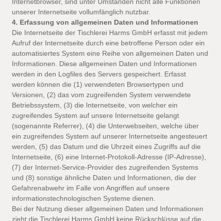
Internetbrowser, sind unter Umständen nicht alle Funktionen
unserer Internetseite vollumfänglich nutzbar.
4. Erfassung von allgemeinen Daten und Informationen
Die Internetseite der Tischlerei Harms GmbH erfasst mit jedem
Aufruf der Internetseite durch eine betroffene Person oder ein
automatisiertes System eine Reihe von allgemeinen Daten und
Informationen. Diese allgemeinen Daten und Informationen
werden in den Logfiles des Servers gespeichert. Erfasst
werden können die (1) verwendeten Browsertypen und
Versionen, (2) das vom zugreifenden System verwendete
Betriebssystem, (3) die Internetseite, von welcher ein
zugreifendes System auf unsere Internetseite gelangt
(sogenannte Referrer), (4) die Unterwebseiten, welche über
ein zugreifendes System auf unserer Internetseite angesteuert
werden, (5) das Datum und die Uhrzeit eines Zugriffs auf die
Internetseite, (6) eine Internet-Protokoll-Adresse (IP-Adresse),
(7) der Internet-Service-Provider des zugreifenden Systems
und (8) sonstige ähnliche Daten und Informationen, die der
Gefahrenabwehr im Falle von Angriffen auf unsere
informationstechnologischen Systeme dienen.
Bei der Nutzung dieser allgemeinen Daten und Informationen
zieht die Tischlerei Harms GmbH keine Rückschlüsse auf die