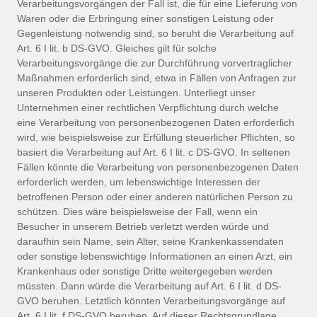
Verarbeitungsvorgängen der Fall ist, die für eine Lieferung von
Waren oder die Erbringung einer sonstigen Leistung oder
Gegenleistung notwendig sind, so beruht die Verarbeitung auf
Art. 6 I lit. b DS-GVO. Gleiches gilt für solche
Verarbeitungsvorgänge die zur Durchführung vorvertraglicher
Maßnahmen erforderlich sind, etwa in Fällen von Anfragen zur
unseren Produkten oder Leistungen. Unterliegt unser
Unternehmen einer rechtlichen Verpflichtung durch welche
eine Verarbeitung von personenbezogenen Daten erforderlich
wird, wie beispielsweise zur Erfüllung steuerlicher Pflichten, so
basiert die Verarbeitung auf Art. 6 I lit. c DS-GVO. In seltenen
Fällen könnte die Verarbeitung von personenbezogenen Daten
erforderlich werden, um lebenswichtige Interessen der
betroffenen Person oder einer anderen natürlichen Person zu
schützen. Dies wäre beispielsweise der Fall, wenn ein
Besucher in unserem Betrieb verletzt werden würde und
daraufhin sein Name, sein Alter, seine Krankenkassendaten
oder sonstige lebenswichtige Informationen an einen Arzt, ein
Krankenhaus oder sonstige Dritte weitergegeben werden
müssten. Dann würde die Verarbeitung auf Art. 6 I lit. d DS-
GVO beruhen. Letztlich könnten Verarbeitungsvorgänge auf
Art. 6 I lit. f DS-GVO beruhen. Auf dieser Rechtsgrundlage