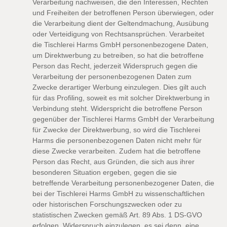
Verarbeitung nachweisen, die den Interessen, Rechten
und Freiheiten der betroffenen Person überwiegen, oder
die Verarbeitung dient der Geltendmachung, Ausübung
oder Verteidigung von Rechtsansprüchen. Verarbeitet
die Tischlerei Harms GmbH personenbezogene Daten,
um Direktwerbung zu betreiben, so hat die betroffene
Person das Recht, jederzeit Widerspruch gegen die
Verarbeitung der personenbezogenen Daten zum
Zwecke derartiger Werbung einzulegen. Dies gilt auch
für das Profiling, soweit es mit solcher Direktwerbung in
Verbindung steht. Widerspricht die betroffene Person
gegenüber der Tischlerei Harms GmbH der Verarbeitung
für Zwecke der Direktwerbung, so wird die Tischlerei
Harms die personenbezogenen Daten nicht mehr für
diese Zwecke verarbeiten. Zudem hat die betroffene
Person das Recht, aus Gründen, die sich aus ihrer
besonderen Situation ergeben, gegen die sie
betreffende Verarbeitung personenbezogener Daten, die
bei der Tischlerei Harms GmbH zu wissenschaftlichen
oder historischen Forschungszwecken oder zu
statistischen Zwecken gemäß Art. 89 Abs. 1 DS-GVO
erfolgen, Widerspruch einzulegen, es sei denn, eine