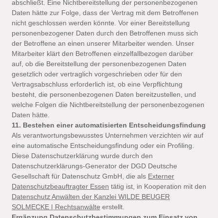
abschließt. Eine Nichtbereitstellung der personenbezogenen
Daten hätte zur Folge, dass der Vertrag mit dem Betroffenen
nicht geschlossen werden könnte. Vor einer Bereitstellung
personenbezogener Daten durch den Betroffenen muss sich
der Betroffene an einen unserer Mitarbeiter wenden. Unser
Mitarbeiter klärt den Betroffenen einzelfallbezogen darüber
auf, ob die Bereitstellung der personenbezogenen Daten
gesetzlich oder vertraglich vorgeschrieben oder für den
Vertragsabschluss erforderlich ist, ob eine Verpflichtung
besteht, die personenbezogenen Daten bereitzustellen, und
welche Folgen die Nichtbereitstellung der personenbezogenen
Daten hätte.
11. Bestehen einer automatisierten Entscheidungsfindung
Als verantwortungsbewusstes Unternehmen verzichten wir auf
eine automatische Entscheidungsfindung oder ein Profiling.
Diese Datenschutzerklärung wurde durch den
Datenschutzerklärungs-Generator der DGD Deutsche
Gesellschaft für Datenschutz GmbH, die als
Externer
Datenschutzbeauftragter Essen
tätig ist, in Kooperation mit den
Datenschutz Anwälten der Kanzlei WILDE BEUGER
SOLMECKE | Rechtsanwälte
erstellt.
Ergänzung Datenschutzbestimmungen zum Einsatz von