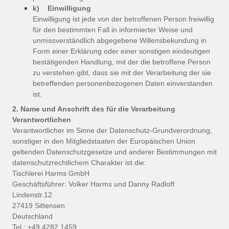
k) Einwilligung
Einwilligung ist jede von der betroffenen Person freiwillig
für den bestimmten Fall in informierter Weise und
unmissverständlich abgegebene Willensbekundung in
Form einer Erklärung oder einer sonstigen eindeutigen
bestätigenden Handlung, mit der die betroffene Person
zu verstehen gibt, dass sie mit der Verarbeitung der sie
betreffenden personenbezogenen Daten einverstanden
ist.
2. Name und Anschrift des für die Verarbeitung
Verantwortlichen
Verantwortlicher im Sinne der Datenschutz-Grundverordnung,
sonstiger in den Mitgliedstaaten der Europäischen Union
geltenden Datenschutzgesetze und anderer Bestimmungen mit
datenschutzrechtlichem Charakter ist die:
Tischlerei Harms GmbH
Geschäftsführer: Volker Harms und Danny Radloff
Lindenstr.12
27419 Sittensen
Deutschland
Tel.: +49 4282 1459