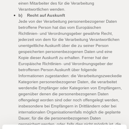
einen Mitarbeiter des für die Verarbeitung
Verantwortlichen wenden.
b) Recht auf Auskunft
Jede von der Verarbeitung personenbezogener Daten
betroffene Person hat das vom Europäischen
Richtlinien- und Verordnungsgeber gewährte Recht,
jederzeit von dem für die Verarbeitung Verantwortlichen
unentgeltliche Auskunft über die zu seiner Person
gespeicherten personenbezogenen Daten und eine
Kopie dieser Auskunft zu erhalten. Ferner hat der
Europäische Richtlinien- und Verordnungsgeber der
betroffenen Person Auskunft über folgende
Informationen zugestanden:
die Verarbeitungszwecke
die
Kategorien personenbezogener Daten, die verarbeitet
werden
die Empfänger oder Kategorien von Empfängern,
gegenüber denen die personenbezogenen Daten
offengelegt worden sind oder noch offengelegt werden,
insbesondere bei Empfängern in Drittländern oder bei
internationalen Organisationen
falls möglich die geplante
Dauer, für die die personenbezogenen Daten
gespeichert werden, oder, falls dies nicht möglich ist, die