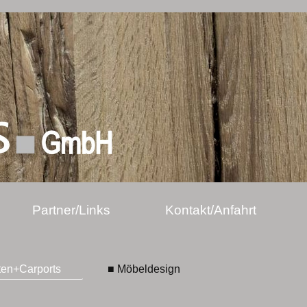
Partner/Links
Kontakt/Anfahrt
ten+Carports
■ Möbeldesign