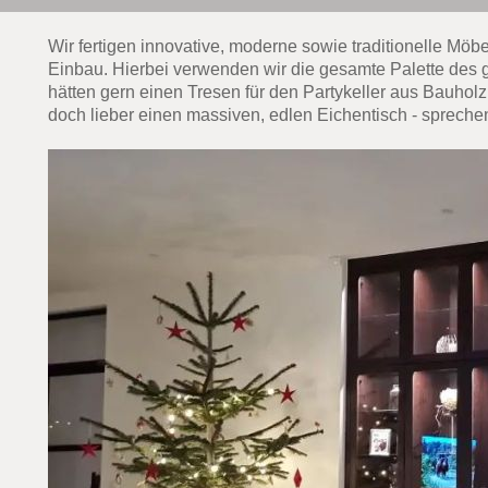
Wir fertigen innovative, moderne sowie traditionelle Mö
Einbau. Hierbei verwenden wir die gesamte Palette des g
hätten gern einen Tresen für den Partykeller aus Bauhol
doch lieber einen massiven, edlen Eichentisch - spreche