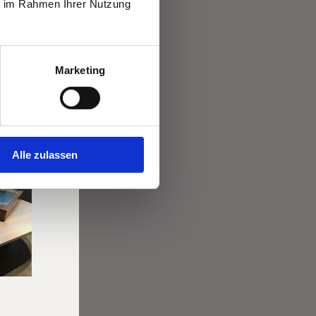
ie im Rahmen Ihrer Nutzung
Marketing
Alle zulassen