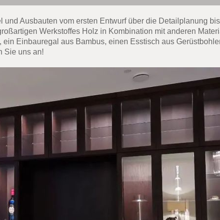
bel und Ausbauten vom ersten Entwurf über die Detailplanung bi
roßartigen Werkstoffes Holz in Kombination mit anderen Materi
z, ein Einbauregal aus Bambus, einen Esstisch aus Gerüstbohle
n Sie uns an!